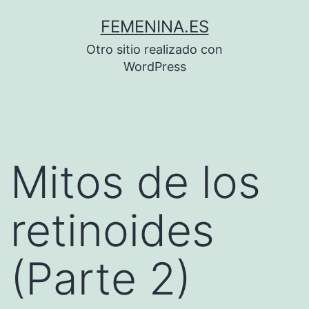
Saltar
FEMENINA.ES
al
Otro sitio realizado con
contenido
WordPress
Mitos de los
retinoides
(Parte 2)