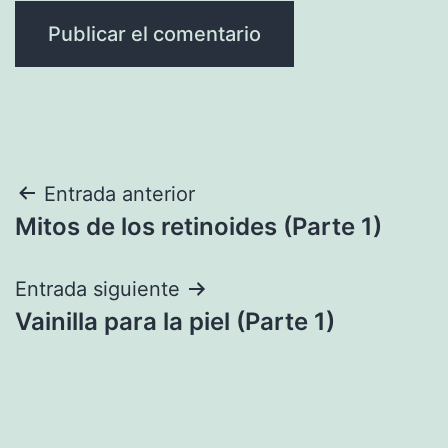
Navegación
Entrada anterior
Mitos de los retinoides (Parte 1)
de
entradas
Entrada siguiente
Vainilla para la piel (Parte 1)