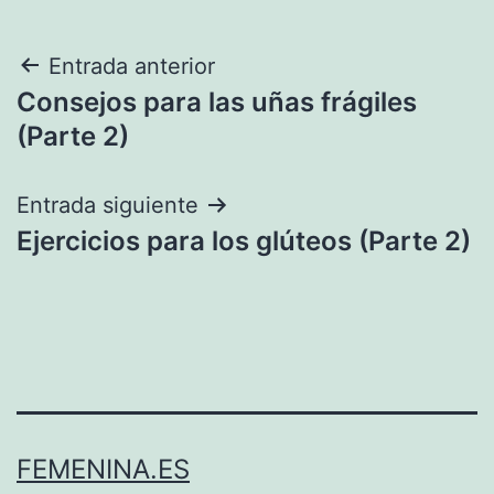
Navegación
Entrada anterior
Consejos para las uñas frágiles
de
(Parte 2)
entradas
Entrada siguiente
Ejercicios para los glúteos (Parte 2)
FEMENINA.ES