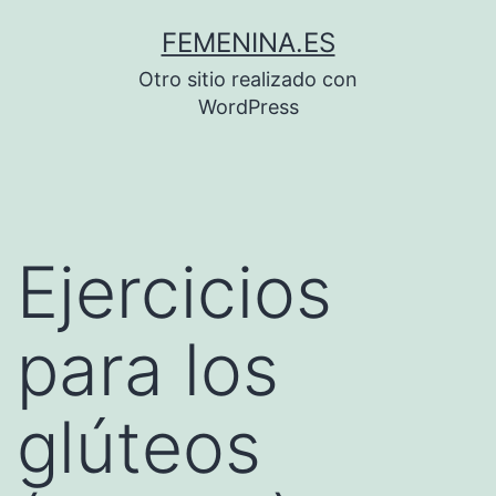
Saltar
FEMENINA.ES
al
Otro sitio realizado con
contenido
WordPress
Ejercicios
para los
glúteos