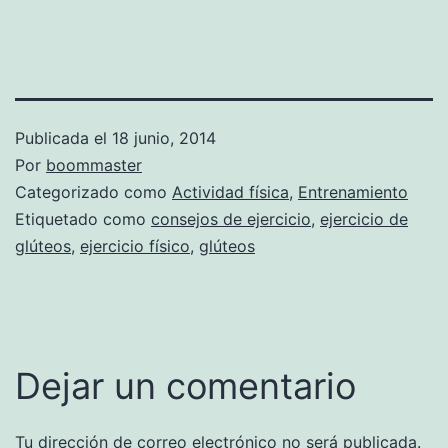
Publicada el
18 junio, 2014
Por
boommaster
Categorizado como
Actividad física
,
Entrenamiento
Etiquetado como
consejos de ejercicio
,
ejercicio de
glúteos
,
ejercicio físico
,
glúteos
Dejar un comentario
Tu dirección de correo electrónico no será publicada.