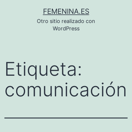
Saltar
FEMENINA.ES
al
Otro sitio realizado con
contenido
WordPress
Etiqueta:
comunicación