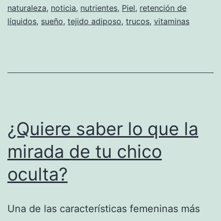
Celulitis
naturaleza
,
noticia
,
nutrientes
,
Piel
,
retención de
líquidos
,
sueño
,
tejido adiposo
,
trucos
,
vitaminas
¿Quiere saber lo que la
mirada de tu chico
oculta?
Una de las características femeninas más