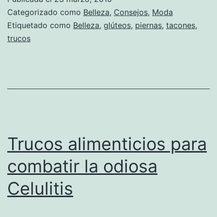
con
Categorizado como
Belleza
,
Consejos
,
Moda
tacones
Etiquetado como
Belleza
,
glúteos
,
piernas
,
tacones
,
trucos
Trucos alimenticios para
combatir la odiosa
Celulitis