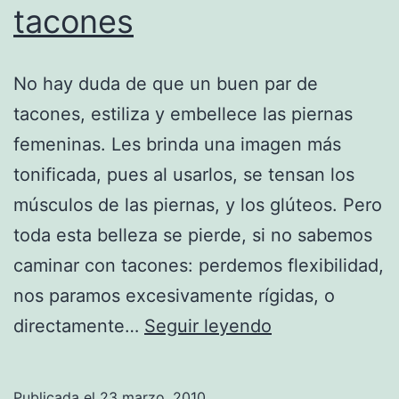
tacones
No hay duda de que un buen par de
tacones, estiliza y embellece las piernas
femeninas. Les brinda una imagen más
tonificada, pues al usarlos, se tensan los
músculos de las piernas, y los glúteos. Pero
toda esta belleza se pierde, si no sabemos
caminar con tacones: perdemos flexibilidad,
nos paramos excesivamente rígidas, o
Trucos
directamente…
Seguir leyendo
para
caminar
Publicada el
23 marzo, 2010