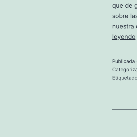
que de g
sobre la
nuestra 
leyendo
Publicada 
Categori
Etiqueta