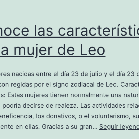
oce las característ
la mujer de Leo
res nacidas entre el día 23 de julio y el día 23 
son regidas por el signo zodiacal de Leo. Caract
s: Estas mujeres tienen normalmente una natur
, podría decirse de realeza. Las actividades rel
eneficencia, los donativos, o el voluntarismo, s
ente en ellas. Gracias a su gran…
Seguir leyen