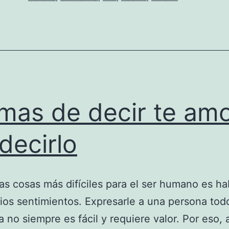
mas de decir te amo
 decirlo
as cosas más difíciles para el ser humano es ha
ios sentimientos. Expresarle a una persona tod
a no siempre es fácil y requiere valor. Por eso, 