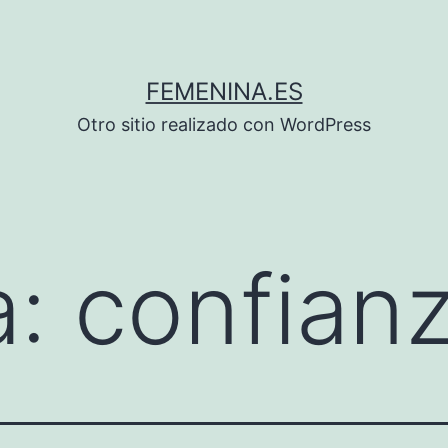
FEMENINA.ES
Otro sitio realizado con WordPress
a:
confian