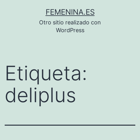
Saltar
FEMENINA.ES
al
Otro sitio realizado con
contenido
WordPress
Etiqueta:
deliplus