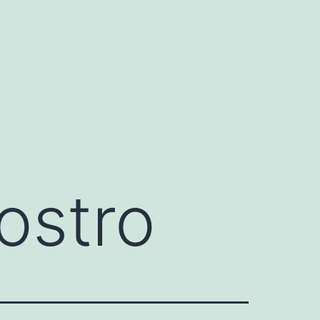
rostro