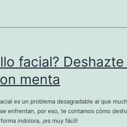
llo facial? Deshazte
con menta
 facial es un problema desagradable al que muc
 se enfrentan, por eso, te contamos cómo desh
 forma indolora, ¡es muy fácil!