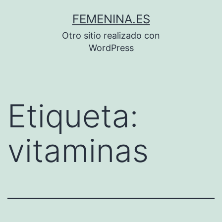
Saltar
FEMENINA.ES
al
Otro sitio realizado con
contenido
WordPress
Etiqueta:
vitaminas