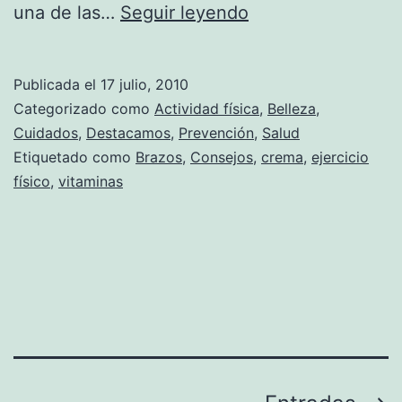
Brazos
una de las…
Seguir leyendo
firmes
Publicada el
17 julio, 2010
Categorizado como
Actividad física
,
Belleza
,
Cuidados
,
Destacamos
,
Prevención
,
Salud
Etiquetado como
Brazos
,
Consejos
,
crema
,
ejercicio
físico
,
vitaminas