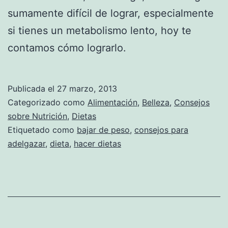
sumamente difícil de lograr, especialmente
si tienes un metabolismo lento, hoy te
contamos cómo lograrlo.
Publicada el
27 marzo, 2013
Categorizado como
Alimentación
,
Belleza
,
Consejos
sobre Nutrición
,
Dietas
Etiquetado como
bajar de peso
,
consejos para
adelgazar
,
dieta
,
hacer dietas