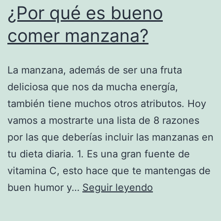
¿Por qué es bueno
comer manzana?
La manzana, además de ser una fruta
deliciosa que nos da mucha energía,
también tiene muchos otros atributos. Hoy
vamos a mostrarte una lista de 8 razones
por las que deberías incluir las manzanas en
tu dieta diaria. 1. Es una gran fuente de
vitamina C, esto hace que te mantengas de
¿Por
buen humor y…
Seguir leyendo
qué
es