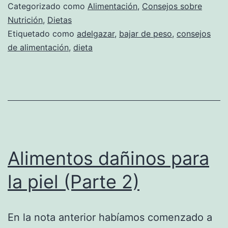
Categorizado como
Alimentación
,
Consejos sobre
Nutrición
,
Dietas
Etiquetado como
adelgazar
,
bajar de peso
,
consejos
de alimentación
,
dieta
Alimentos dañinos para
la piel (Parte 2)
En la nota anterior habíamos comenzado a