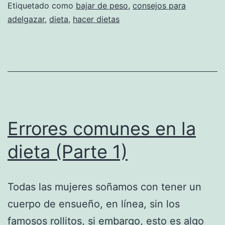
Etiquetado como
bajar de peso
,
consejos para
adelgazar
,
dieta
,
hacer dietas
Errores comunes en la
dieta (Parte 1)
Todas las mujeres soñamos con tener un
cuerpo de ensueño, en línea, sin los
famosos rollitos, si embargo, esto es algo