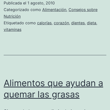
Publicada el
1 agosto, 2010
bueno
Categorizado como
Alimentación
,
Consejos sobre
comer
Nutrición
Etiquetado como
calorías
,
corazón
,
dientes
,
dieta
,
manzana?
vitaminas
Alimentos que ayudan a
quemar las grasas