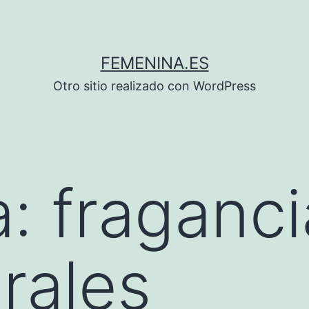
FEMENINA.ES
Otro sitio realizado con WordPress
a:
fraganci
rales