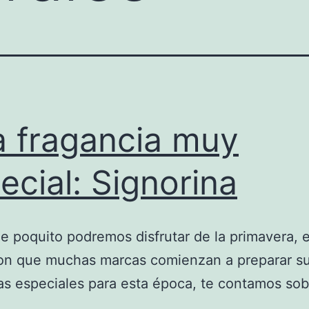
 fragancia muy
ecial: Signorina
e poquito podremos disfrutar de la primavera, 
zon que muchas marcas comienzan a preparar s
as especiales para esta época, te contamos so