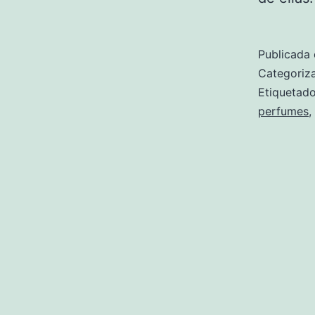
Publicada 
Categori
Etiqueta
perfumes
,