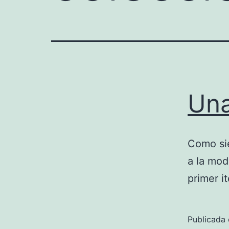
Una
Como sie
a la mod
primer i
Publicada 