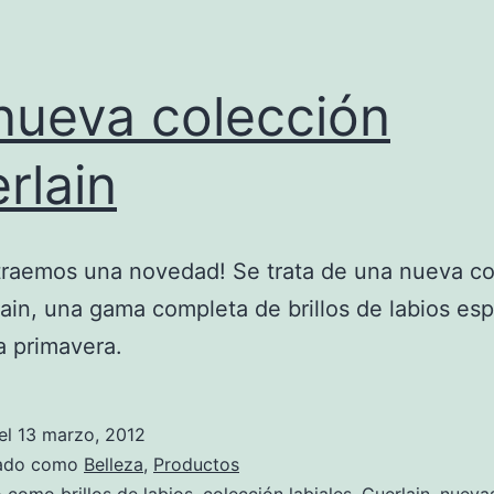
nueva colección
rlain
traemos una novedad! Se trata de una nueva co
ain, una gama completa de brillos de labios esp
a primavera.
el
13 marzo, 2012
zado como
Belleza
,
Productos