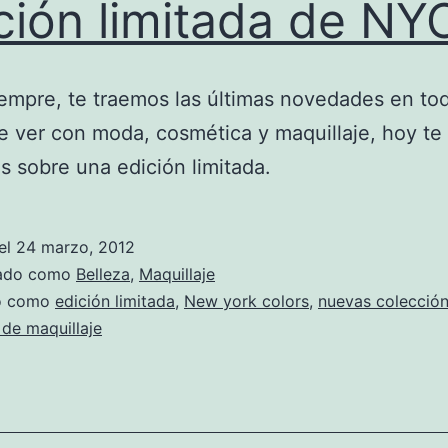
ción limitada de NY
mpre, te traemos las últimas novedades en to
e ver con moda, cosmética y maquillaje, hoy te
 sobre una edición limitada.
el
24 marzo, 2012
zado como
Belleza
,
Maquillaje
do como
edición limitada
,
New york colors
,
nuevas colecció
de maquillaje