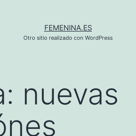
FEMENINA.ES
Otro sitio realizado con WordPress
a:
nuevas
ónes