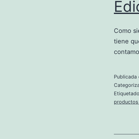
Edi
Como sie
tiene qu
contamos
Publicada 
Categori
Etiqueta
productos 