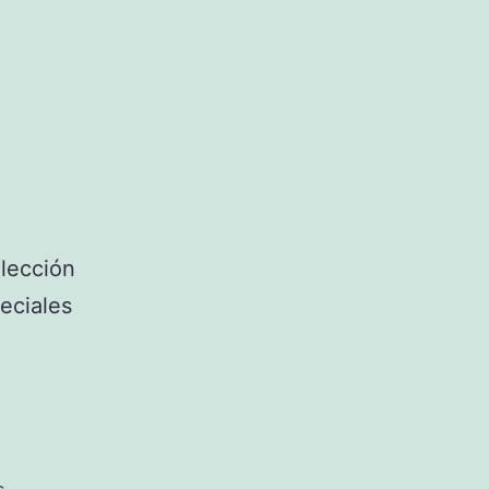
lección
eciales