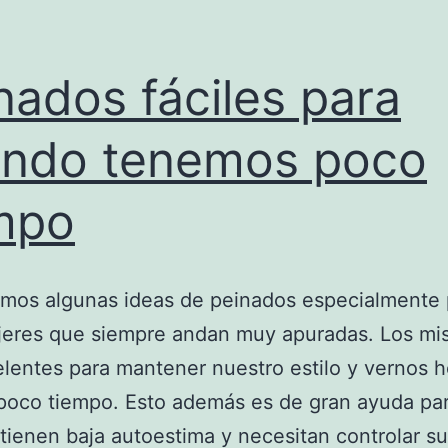
nados fáciles para
ndo tenemos poco
mpo
emos algunas ideas de peinados especialmente 
jeres que siempre andan muy apuradas. Los m
lentes para mantener nuestro estilo y vernos 
poco tiempo. Esto además es de gran ayuda pa
tienen baja autoestima y necesitan controlar su