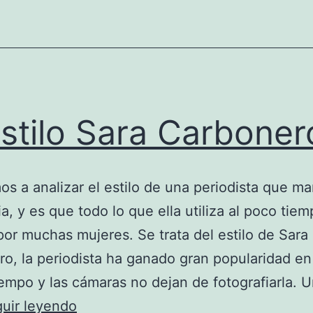
estilo Sara Carboner
s a analizar el estilo de una periodista que ma
a, y es que todo lo que ella utiliza al poco tie
por muchas mujeres. Se trata del estilo de Sara
o, la periodista ha ganado gran popularidad en
iempo y las cámaras no dejan de fotografiarla. 
El
uir leyendo