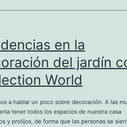
dencias en la
oración del jardín c
lection World
s a hablar un poco sobre decoración. A las mu
nta tener todos los espacios de nuestra casa
s y prolijos, de forma que las personas se sien