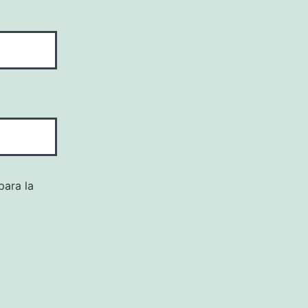
para la