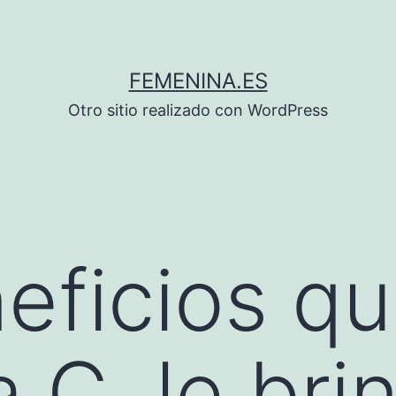
FEMENINA.ES
Otro sitio realizado con WordPress
eficios qu
 C, le bri