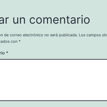
ar un comentario
ón de correo electrónico no será publicada.
Los campos obl
cados con
*
rio
*