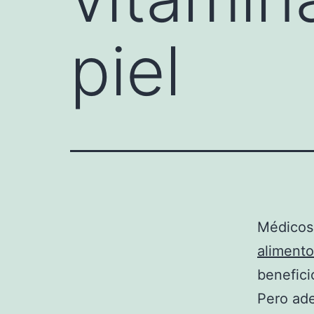
piel
Médicos 
alimento
benefici
Pero ade