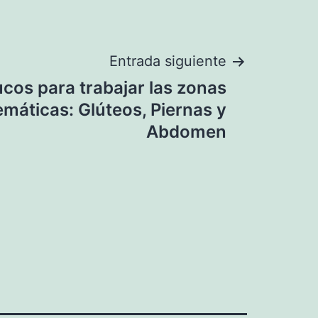
Entrada siguiente
ucos para trabajar las zonas
emáticas: Glúteos, Piernas y
Abdomen