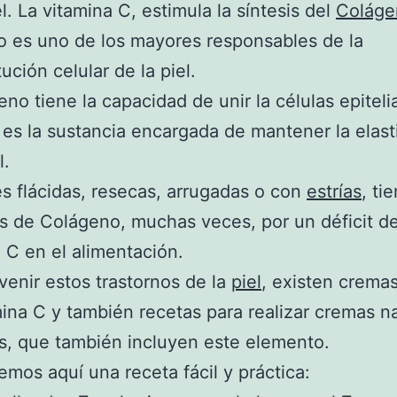
el. La vitamina C, estimula la síntesis del
Coláge
 es uno de los mayores responsables de la
ución celular de la piel.
eno tiene la capacidad de unir la células epiteli
, es la sustancia encargada de mantener la elast
l.
es flácidas, resecas, arrugadas o con
estrías
, ti
s de Colágeno, muchas veces, por un déficit d
 C en el alimentación.
venir estos trastornos de la
piel
, existen cremas
ina C y también recetas para realizar cremas n
s, que también incluyen este elemento.
emos aquí una receta fácil y práctica: