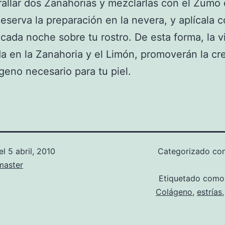
allar dos Zanahorias y mezclarlas con el Zumo
eserva la preparación en la nevera, y aplícala 
cada noche sobre tu rostro. De esta forma, la v
da en la Zanahoria y el Limón, promoverán la cr
geno necesario para tu piel.
el
5 abril, 2010
Categorizado c
aster
Etiquetado com
Colágeno
,
estrías