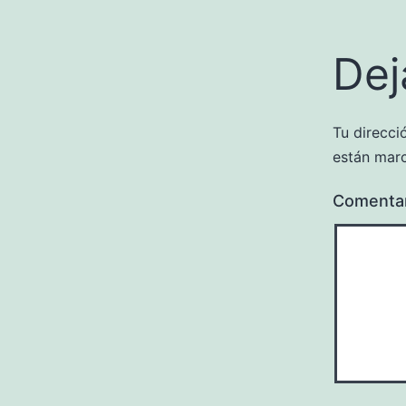
Dej
Tu direcci
están mar
Comenta