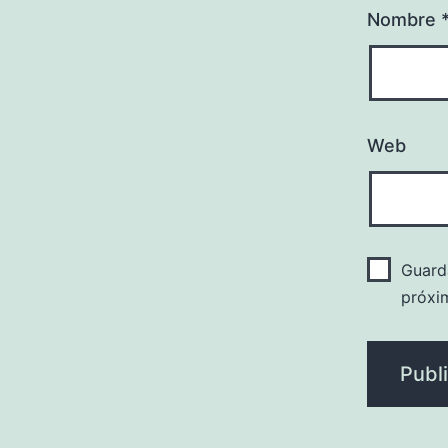
Nombre
Web
Guard
próxi