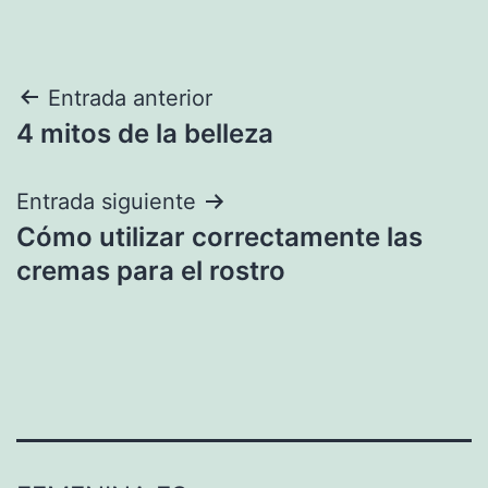
Navegación
Entrada anterior
4 mitos de la belleza
de
entradas
Entrada siguiente
Cómo utilizar correctamente las
cremas para el rostro