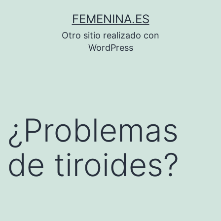
Saltar
FEMENINA.ES
al
Otro sitio realizado con
contenido
WordPress
¿Problemas
de tiroides?