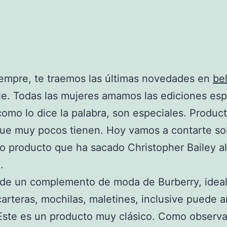
empre, te traemos las últimas novedades en
be
je. Todas las mujeres amamos las ediciones esp
omo lo dice la palabra, son especiales. Produc
que muy pocos tienen. Hoy vamos a contarte so
o producto que ha sacado Christopher Bailey al
.
 de un complemento de moda de Burberry, ideal
carteras, mochilas, maletines, inclusive puede a
 Este es un producto muy clásico. Como obser