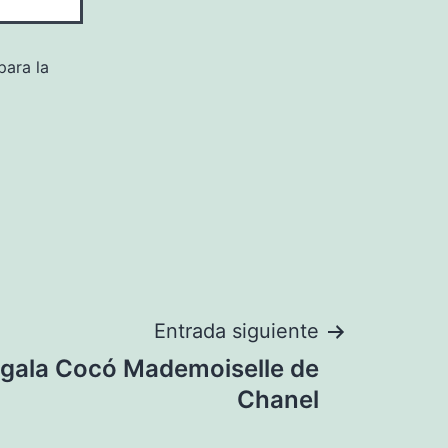
para la
Entrada siguiente
egala Cocó Mademoiselle de
Chanel