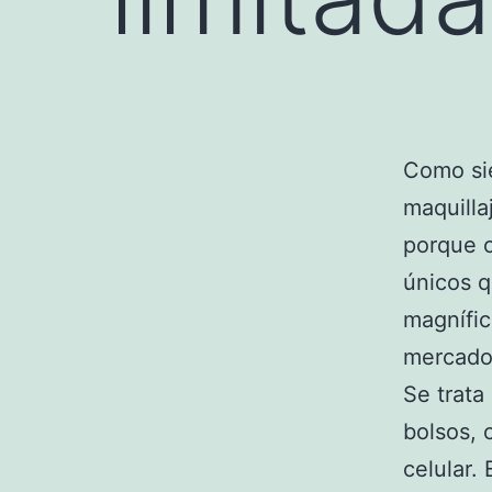
Como si
maquilla
porque c
únicos 
magnífic
mercado
Se trata
bolsos, 
celular.