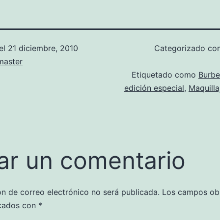
el
21 diciembre, 2010
Categorizado c
aster
Etiquetado como
Burbe
edición especial
,
Maquilla
ar un comentario
ón de correo electrónico no será publicada.
Los campos obl
cados con
*