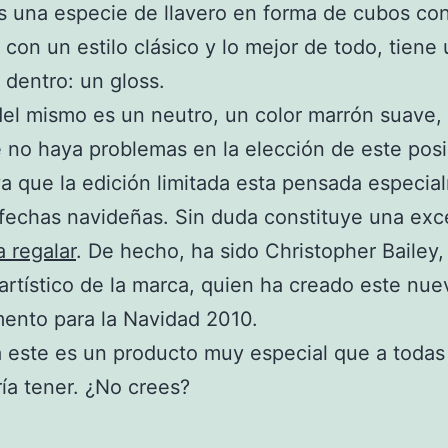
es una especie de llavero en forma de cubos co
 con un estilo clásico y lo mejor de todo, tiene
 dentro: un gloss.
del mismo es un neutro, un color marrón suave, 
 no haya problemas en la elección de este posi
ya que la edición limitada esta pensada especi
 fechas navideñas. Sin duda constituye una exc
a regalar
. De hecho, ha sido Christopher Bailey,
 artístico de la marca, quien ha creado este nue
ento para la Navidad 2010.
 este es un producto muy especial que a todas
ía tener. ¿No crees?