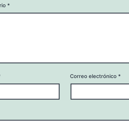
rio
*
*
Correo electrónico
*