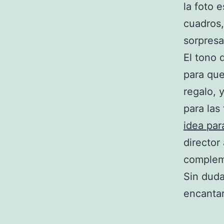
la foto 
cuadros,
sorpresa
El tono 
para que
regalo, 
para las
idea par
director
complem
Sin duda
encantar