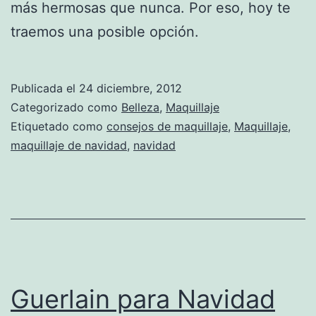
más hermosas que nunca. Por eso, hoy te
traemos una posible opción.
Publicada el
24 diciembre, 2012
Categorizado como
Belleza
,
Maquillaje
Etiquetado como
consejos de maquillaje
,
Maquillaje
,
maquillaje de navidad
,
navidad
Guerlain para Navidad