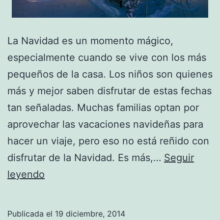
La Navidad es un momento mágico,
especialmente cuando se vive con los más
pequeños de la casa. Los niños son quienes
más y mejor saben disfrutar de estas fechas
tan señaladas. Muchas familias optan por
aprovechar las vacaciones navideñas para
hacer un viaje, pero eso no está reñido con
disfrutar de la Navidad. Es más,…
Seguir
Destinos
leyendo
para
disfrutar
Publicada el
19 diciembre, 2014