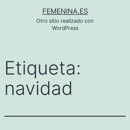
Saltar
FEMENINA.ES
al
Otro sitio realizado con
contenido
WordPress
Etiqueta:
navidad