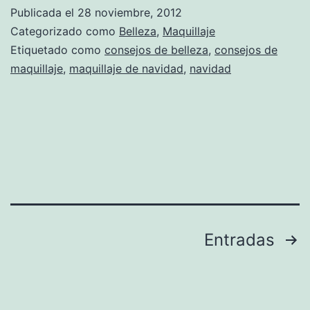
Publicada el
28 noviembre, 2012
Categorizado como
Belleza
,
Maquillaje
Etiquetado como
consejos de belleza
,
consejos de
maquillaje
,
maquillaje de navidad
,
navidad
Paginación
Entradas
de
entradas