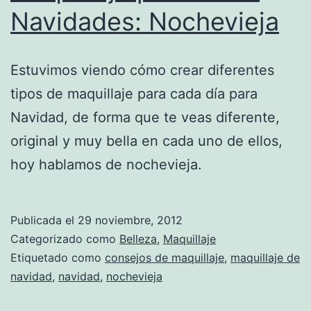
Navidades: Nochevieja
Estuvimos viendo cómo crear diferentes
tipos de maquillaje para cada día para
Navidad, de forma que te veas diferente,
original y muy bella en cada uno de ellos,
hoy hablamos de nochevieja.
Publicada el
29 noviembre, 2012
Categorizado como
Belleza
,
Maquillaje
Etiquetado como
consejos de maquillaje
,
maquillaje de
navidad
,
navidad
,
nochevieja