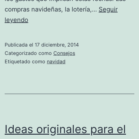
compras navideñas, la lotería,…
Seguir
Trucos
leyendo
para
ahorrar
Publicada el
17 diciembre, 2014
Navidad
Categorizado como
Consejos
Etiquetado como
navidad
Ideas originales para el