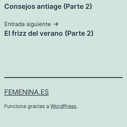
Consejos antiage (Parte 2)
de
entradas
Entrada siguiente
El frizz del verano (Parte 2)
FEMENINA.ES
Funciona gracias a
WordPress
.