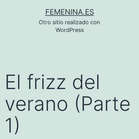
Saltar
FEMENINA.ES
al
Otro sitio realizado con
contenido
WordPress
El frizz del
verano (Parte
1)