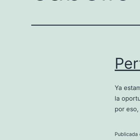
Per
Ya estam
la oport
por eso,
Publicada 