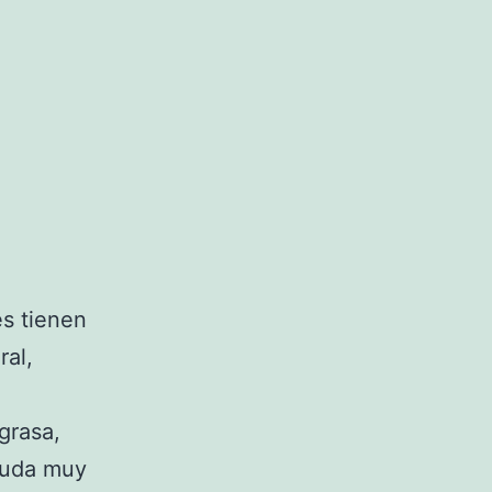
s tienen
ral,
grasa,
 duda muy