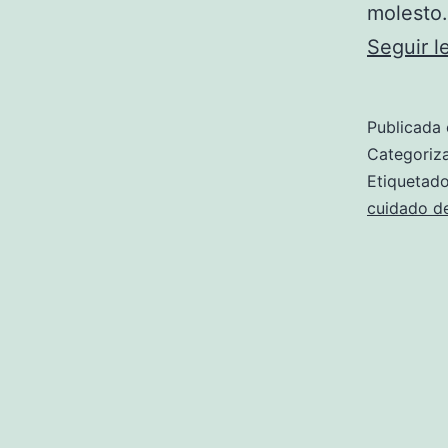
molesto.
Seguir 
Publicada 
Categori
Etiqueta
cuidado de