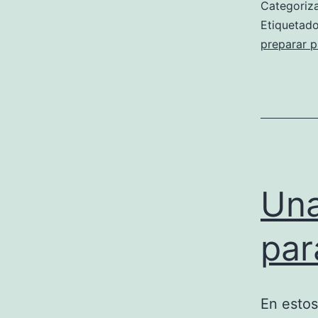
Categori
Etiqueta
preparar p
Una
par
En estos