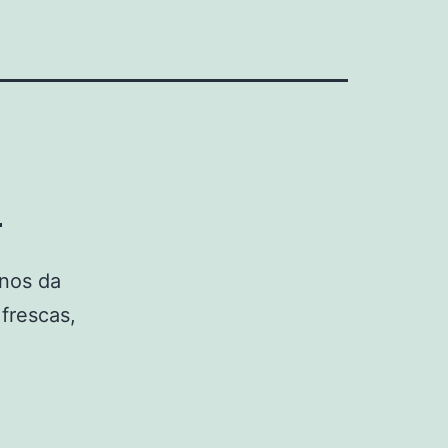
o
 nos da
frescas,