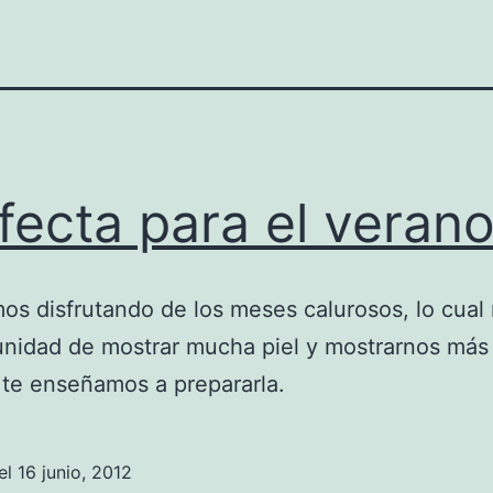
fecta para el veran
os disfrutando de los meses calurosos, lo cual
unidad de mostrar mucha piel y mostrarnos más 
 te enseñamos a prepararla.
el
16 junio, 2012