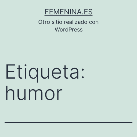
Saltar
FEMENINA.ES
al
Otro sitio realizado con
contenido
WordPress
Etiqueta:
humor