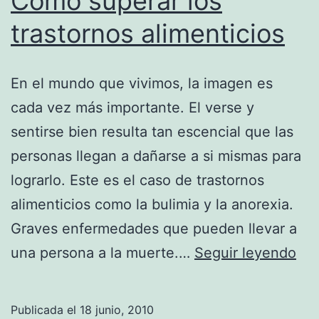
Cómo superar los
trastornos alimenticios
En el mundo que vivimos, la imagen es
cada vez más importante. El verse y
sentirse bien resulta tan escencial que las
personas llegan a dañarse a si mismas para
lograrlo. Este es el caso de trastornos
alimenticios como la bulimia y la anorexia.
Graves enfermedades que pueden llevar a
Có
una persona a la muerte.…
Seguir leyendo
sup
los
Publicada el
18 junio, 2010