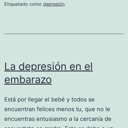
en
Etiquetado como
depresión
función
del
tiempo
La depresión en el
embarazo
Está por llegar el bebé y todos se
encuentran felices menos tu, que no le
encuentras entusiasmo a la cercanía de