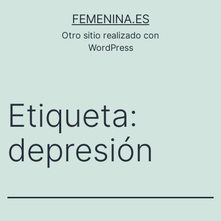
Saltar
FEMENINA.ES
al
Otro sitio realizado con
contenido
WordPress
Etiqueta:
depresión