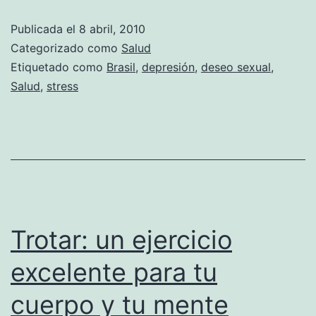
del
Publicada el
8 abril, 2010
Muira
Categorizado como
Salud
Puama
Etiquetado como
Brasil
,
depresión
,
deseo sexual
,
Salud
,
stress
Trotar: un ejercicio
excelente para tu
cuerpo y tu mente