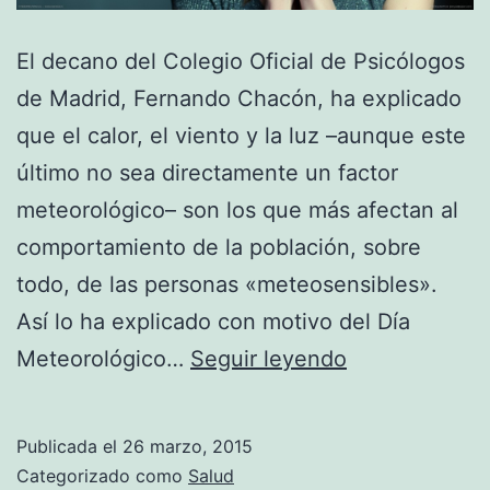
El decano del Colegio Oficial de Psicólogos
de Madrid, Fernando Chacón, ha explicado
que el calor, el viento y la luz –aunque este
último no sea directamente un factor
meteorológico– son los que más afectan al
comportamiento de la población, sobre
todo, de las personas «meteosensibles».
Así lo ha explicado con motivo del Día
Causas
Meteorológico…
Seguir leyendo
de
la
Publicada el
26 marzo, 2015
depresión
Categorizado como
Salud