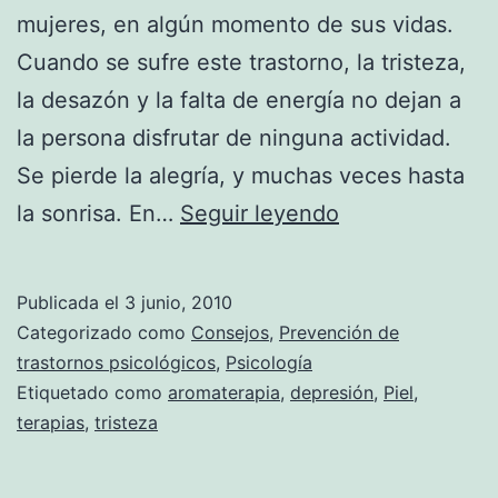
mujeres, en algún momento de sus vidas.
Cuando se sufre este trastorno, la tristeza,
la desazón y la falta de energía no dejan a
la persona disfrutar de ninguna actividad.
Se pierde la alegría, y muchas veces hasta
Aromaterapia
la sonrisa. En…
Seguir leyendo
contra
la
Publicada el
3 junio, 2010
depresión
Categorizado como
Consejos
,
Prevención de
trastornos psicológicos
,
Psicología
Etiquetado como
aromaterapia
,
depresión
,
Piel
,
terapias
,
tristeza