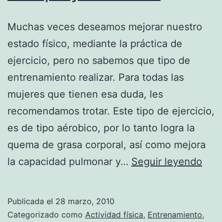
Muchas veces deseamos mejorar nuestro
estado físico, mediante la práctica de
ejercicio, pero no sabemos que tipo de
entrenamiento realizar. Para todas las
mujeres que tienen esa duda, les
recomendamos trotar. Este tipo de ejercicio,
es de tipo aérobico, por lo tanto logra la
quema de grasa corporal, así como mejora
Trot
la capacidad pulmonar y…
Seguir leyendo
un
ejer
Publicada el
28 marzo, 2010
exc
Categorizado como
Actividad física
,
Entrenamiento
,