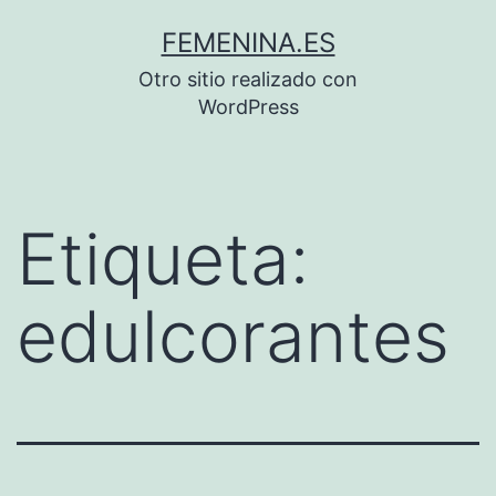
Saltar
FEMENINA.ES
al
Otro sitio realizado con
contenido
WordPress
Etiqueta:
edulcorantes