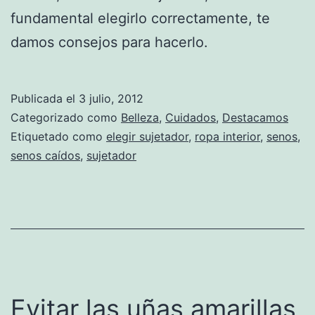
fundamental elegirlo correctamente, te
damos consejos para hacerlo.
Publicada el
3 julio, 2012
Categorizado como
Belleza
,
Cuidados
,
Destacamos
Etiquetado como
elegir sujetador
,
ropa interior
,
senos
,
senos caídos
,
sujetador
Evitar las uñas amarillas