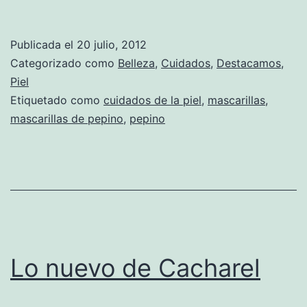
Publicada el
20 julio, 2012
Categorizado como
Belleza
,
Cuidados
,
Destacamos
,
Piel
Etiquetado como
cuidados de la piel
,
mascarillas
,
mascarillas de pepino
,
pepino
Lo nuevo de Cacharel