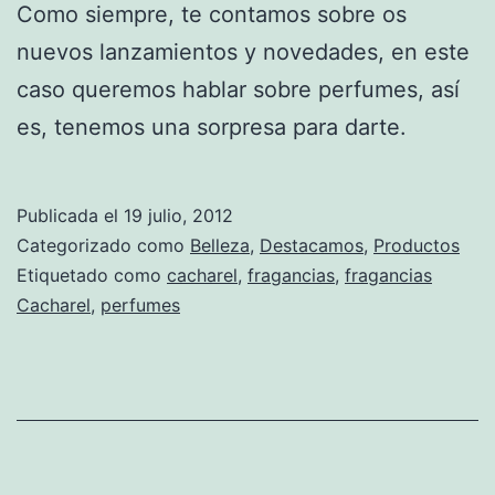
Como siempre, te contamos sobre os
nuevos lanzamientos y novedades, en este
caso queremos hablar sobre perfumes, así
es, tenemos una sorpresa para darte.
Publicada el
19 julio, 2012
Categorizado como
Belleza
,
Destacamos
,
Productos
Etiquetado como
cacharel
,
fragancias
,
fragancias
Cacharel
,
perfumes