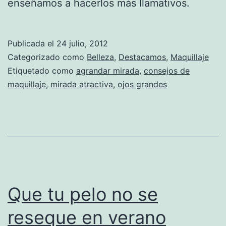
enseñamos a hacerlos más llamativos.
Publicada el
24 julio, 2012
Categorizado como
Belleza
,
Destacamos
,
Maquillaje
Etiquetado como
agrandar mirada
,
consejos de
maquillaje
,
mirada atractiva
,
ojos grandes
Que tu pelo no se
reseque en verano