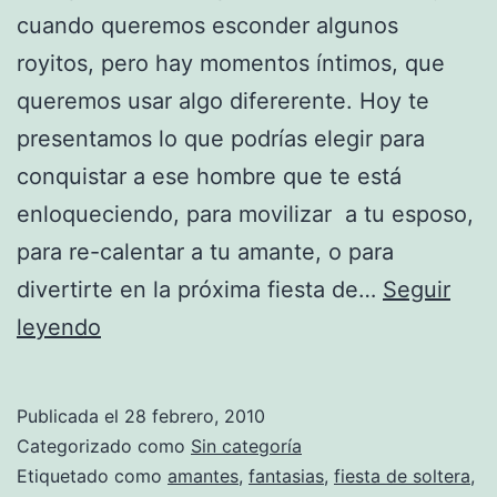
cuando queremos esconder algunos
royitos, pero hay momentos íntimos, que
queremos usar algo difererente. Hoy te
presentamos lo que podrías elegir para
conquistar a ese hombre que te está
enloqueciendo, para movilizar a tu esposo,
para re-calentar a tu amante, o para
divertirte en la próxima fiesta de…
Seguir
Ropa
leyendo
Sexy
Publicada el
28 febrero, 2010
Categorizado como
Sin categoría
Etiquetado como
amantes
,
fantasias
,
fiesta de soltera
,