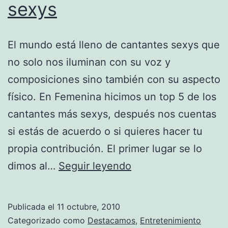
sexys
El mundo está lleno de cantantes sexys que
no solo nos iluminan con su voz y
composiciones sino también con su aspecto
físico. En Femenina hicimos un top 5 de los
cantantes más sexys, después nos cuentas
si estás de acuerdo o si quieres hacer tu
propia contribución. El primer lugar se lo
Los
dimos al…
Seguir leyendo
5
cantantes
Publicada el
11 octubre, 2010
más
Categorizado como
Destacamos
,
Entretenimiento