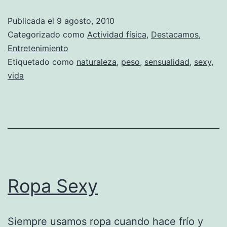
Publicada el
9 agosto, 2010
Categorizado como
Actividad física
,
Destacamos
,
Entretenimiento
Etiquetado como
naturaleza
,
peso
,
sensualidad
,
sexy
,
vida
Ropa Sexy
Siempre usamos ropa cuando hace frío y