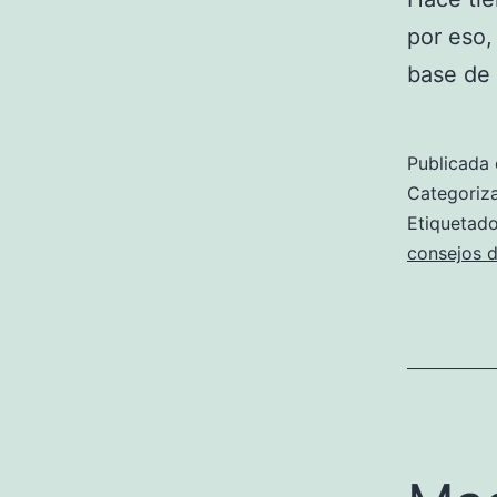
por eso,
base de 
Publicada 
Categori
Etiqueta
consejos d