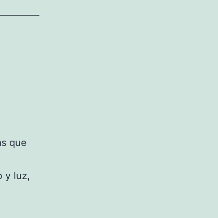
as que
 y luz,