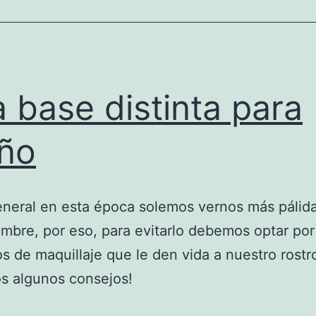
 base distinta para
ño
eneral en esta época solemos vernos más pálid
mbre, por eso, para evitarlo debemos optar por
s de maquillaje que le den vida a nuestro rostro
s algunos consejos!