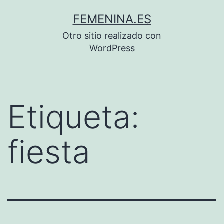
Saltar
FEMENINA.ES
al
Otro sitio realizado con
contenido
WordPress
Etiqueta:
fiesta