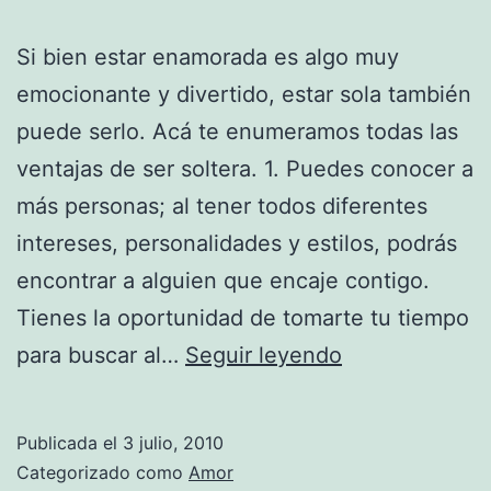
Si bien estar enamorada es algo muy
emocionante y divertido, estar sola también
puede serlo. Acá te enumeramos todas las
ventajas de ser soltera. 1. Puedes conocer a
más personas; al tener todos diferentes
intereses, personalidades y estilos, podrás
encontrar a alguien que encaje contigo.
Tienes la oportunidad de tomarte tu tiempo
Ventajas
para buscar al…
Seguir leyendo
de
estar
Publicada el
3 julio, 2010
soltera
Categorizado como
Amor