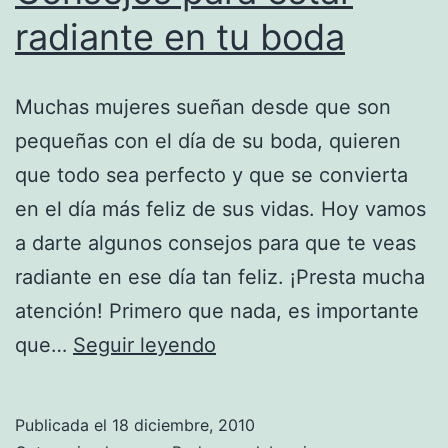
radiante en tu boda
Muchas mujeres sueñan desde que son
pequeñas con el día de su boda, quieren
que todo sea perfecto y que se convierta
en el día más feliz de sus vidas. Hoy vamos
a darte algunos consejos para que te veas
radiante en ese día tan feliz. ¡Presta mucha
atención! Primero que nada, es importante
Consejos
que…
Seguir leyendo
para
estar
Publicada el
18 diciembre, 2010
radiante