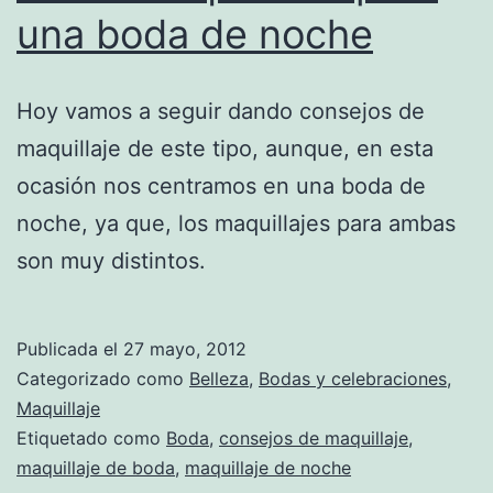
una boda de noche
Hoy vamos a seguir dando consejos de
maquillaje de este tipo, aunque, en esta
ocasión nos centramos en una boda de
noche, ya que, los maquillajes para ambas
son muy distintos.
Publicada el
27 mayo, 2012
Categorizado como
Belleza
,
Bodas y celebraciones
,
Maquillaje
Etiquetado como
Boda
,
consejos de maquillaje
,
maquillaje de boda
,
maquillaje de noche