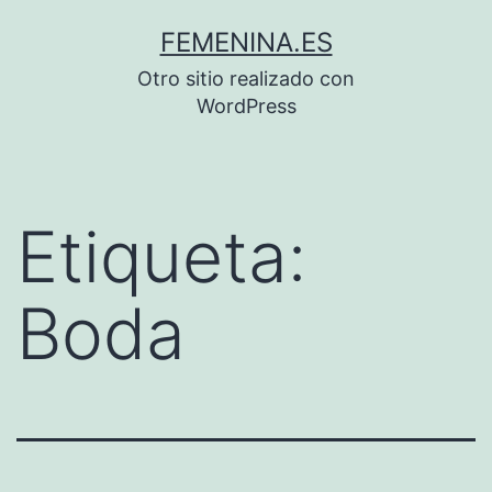
Saltar
FEMENINA.ES
al
Otro sitio realizado con
contenido
WordPress
Etiqueta:
Boda