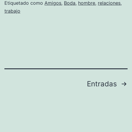
Etiquetado como
Amigos
,
Boda
,
hombre
,
relaciones
,
trabajo
Paginación
Entradas
de
entradas