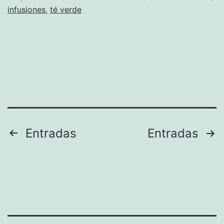
infusiones
,
té verde
Paginación
Entradas
Entradas
de
entradas