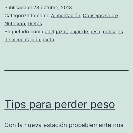
Publicada el
23 octubre, 2013
Categorizado como
Alimentación
,
Consejos sobre
Nutrición
,
Dietas
Etiquetado como
adelgazar
,
bajar de peso
,
consejos
de alimentación
,
dieta
Tips para perder peso
Con la nueva estación probablemente nos