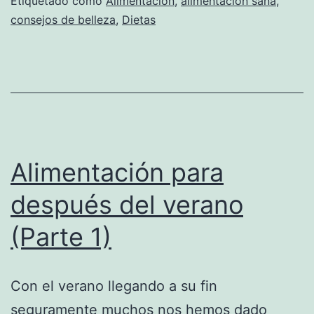
Etiquetado como
Alimentación
,
alimentación sana
,
consejos de belleza
,
Dietas
Alimentación para
después del verano
(Parte 1)
Con el verano llegando a su fin
seguramente muchos nos hemos dado