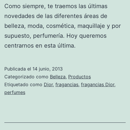
Como siempre, te traemos las últimas
novedades de las diferentes áreas de
belleza, moda, cosmética, maquillaje y por
supuesto, perfumería. Hoy queremos
centrarnos en esta última.
Publicada el
14 junio, 2013
Categorizado como
Belleza
,
Productos
Etiquetado como
Dior
,
fragancias
,
fragancias Dior
,
perfumes