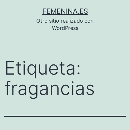
Saltar
FEMENINA.ES
al
Otro sitio realizado con
contenido
WordPress
Etiqueta:
fragancias