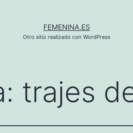
FEMENINA.ES
Otro sitio realizado con WordPress
a:
trajes d