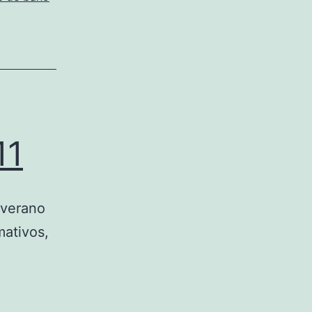
11
-verano
mativos,