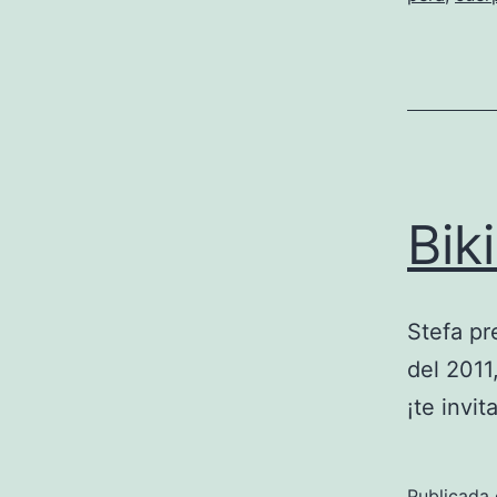
Bik
Stefa pr
del 2011
¡te invi
Publicada 