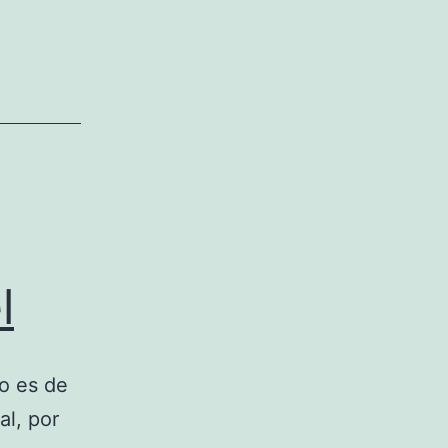
l
o es de
al, por