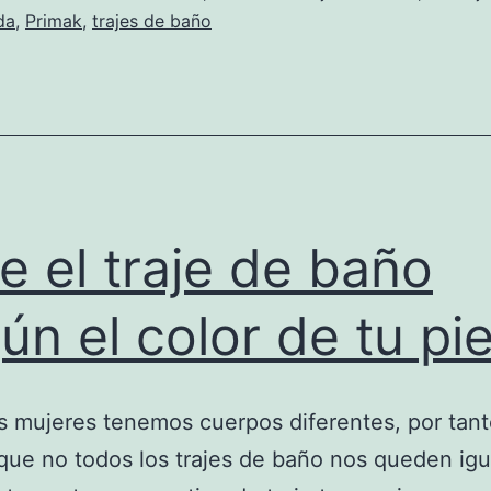
da
,
Primak
,
trajes de baño
ge el traje de baño
ún el color de tu pie
s mujeres tenemos cuerpos diferentes, por tant
que no todos los trajes de baño nos queden igu