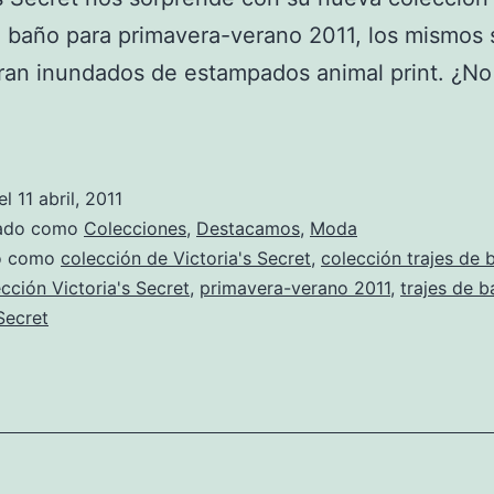
e baño para primavera-verano 2011, los mismos 
an inundados de estampados animal print. ¿No 
el
11 abril, 2011
zado como
Colecciones
,
Destacamos
,
Moda
do como
colección de Victoria's Secret
,
colección trajes de 
cción Victoria's Secret
,
primavera-verano 2011
,
trajes de 
Secret