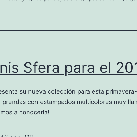
inis Sfera para el 20
esenta su nueva colección para esta primavera
, prendas con estampados multicolores muy lla
tamos a conocerla!
el
2 junio, 2011