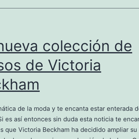
nueva colección de
sos de Victoria
ckham
nática de la moda y te encanta estar enterada d
Si es así entonces sin duda esta noticia te enca
 que Victoria Beckham ha decidido ampliar su