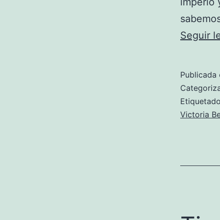
imperio 
sabemos,
Seguir 
Publicada 
Categori
Etiqueta
Victoria 