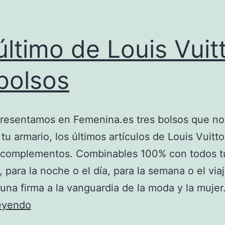
último de Louis Vuit
bolsos
presentamos en Femenina.es tres bolsos que n
n tu armario, los últimos artículos de Louis Vuitt
e complementos. Combinables 100% con todos t
 para la noche o el día, para la semana o el viaj
una firma a la vanguardia de la moda y la mujer
Lo
leyendo
último