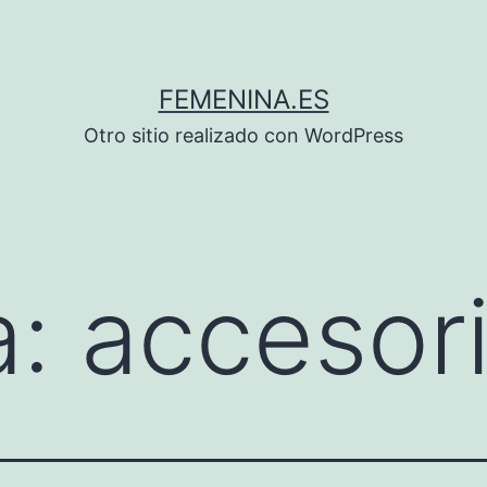
FEMENINA.ES
Otro sitio realizado con WordPress
a:
accesor