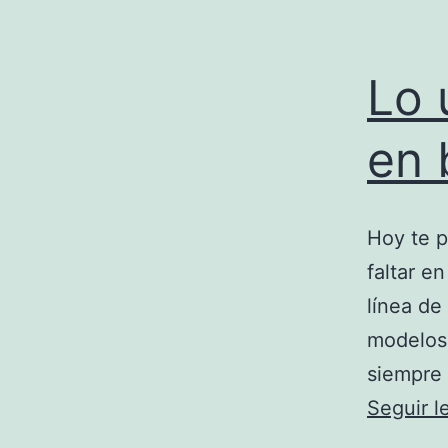
Lo 
en 
Hoy te 
faltar e
línea d
modelos,
siempre 
Seguir 