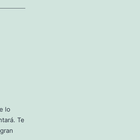
e lo
ntará. Te
 gran