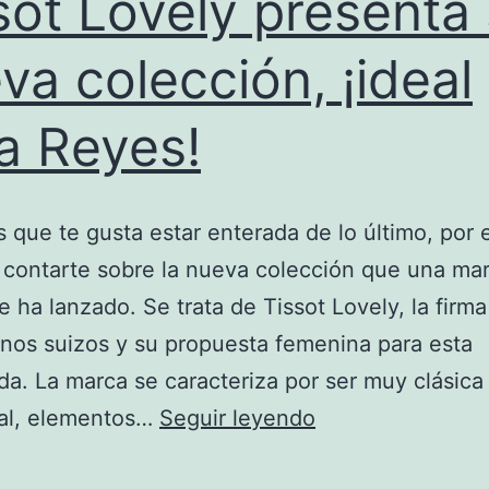
sot Lovely presenta
va colección, ¡ideal
a Reyes!
que te gusta estar enterada de lo último, por 
contarte sobre la nueva colección que una ma
 ha lanzado. Se trata de Tissot Lovely, la firma
finos suizos y su propuesta femenina para esta
a. La marca se caracteriza por ser muy clásica
Tissot
al, elementos…
Seguir leyendo
Lovely