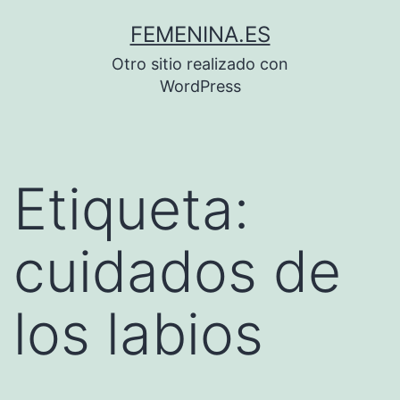
Saltar
FEMENINA.ES
al
Otro sitio realizado con
contenido
WordPress
Etiqueta:
cuidados de
los labios