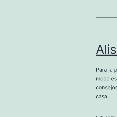
Ali
Para la 
moda es 
consejos
casa.