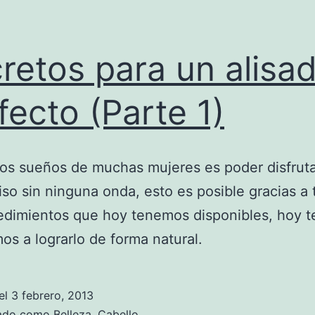
retos para un alisa
fecto (Parte 1)
os sueños de muchas mujeres es poder disfrut
liso sin ninguna onda, esto es posible gracias a
edimientos que hoy tenemos disponibles, hoy t
s a lograrlo de forma natural.
el
3 febrero, 2013
zado como
Belleza
,
Cabello