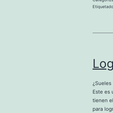
Etiqueta
Log
¿Sueles 
Este es
tienen e
para logr