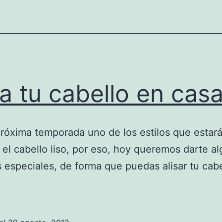
sa tu cabello en cas
próxima temporada uno de los estilos que estar
el cabello liso, por eso, hoy queremos darte a
 especiales, de forma que puedas alisar tu cab