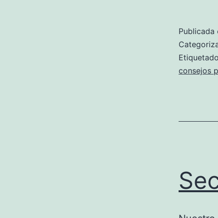
Publicada 
Categori
Etiqueta
consejos p
Sec