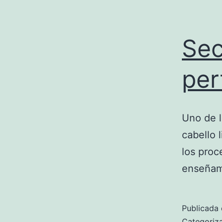
Sec
per
Uno de l
cabello 
los proc
enseñamo
Publicada 
Categori