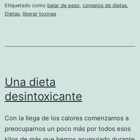
Etiquetado como
bajar de peso
,
consejos de dietas
,
Dietas
,
liberar toxinas
Una dieta
desintoxicante
Con la llega de los calores comenzamos a
preocuparnos un poco más por todos esos
kilos de más que hemos acumulado durante