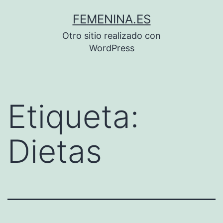
Saltar
FEMENINA.ES
al
Otro sitio realizado con
contenido
WordPress
Etiqueta:
Dietas