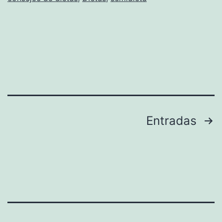
Paginación
Entradas
de
entradas