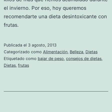
el invierno. Por eso, hoy queremos
recomendarte una dieta desintoxicante con
frutas.
Publicada el
3 agosto, 2013
Categorizado como
Alimentación
,
Belleza
,
Dietas
Etiquetado como
bajar de peso
,
consejos de dietas
,
Dietas
,
frutas