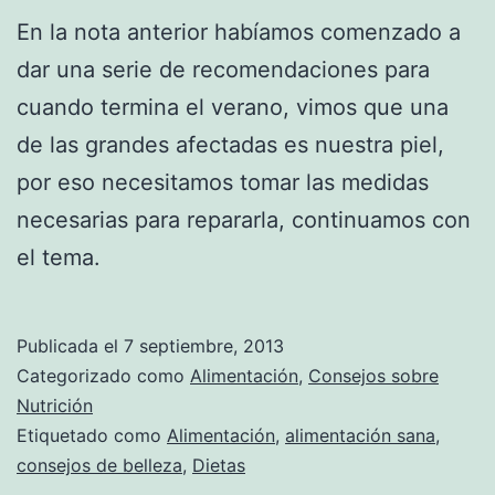
En la nota anterior habíamos comenzado a
dar una serie de recomendaciones para
cuando termina el verano, vimos que una
de las grandes afectadas es nuestra piel,
por eso necesitamos tomar las medidas
necesarias para repararla, continuamos con
el tema.
Publicada el
7 septiembre, 2013
Categorizado como
Alimentación
,
Consejos sobre
Nutrición
Etiquetado como
Alimentación
,
alimentación sana
,
consejos de belleza
,
Dietas