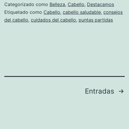
Categorizado como
Belleza
,
Cabello
,
Destacamos
Etiquetado como
Cabello
,
cabello saludable
,
consejos
del cabello
,
cuidados del cabello
,
puntas partidas
Paginación
Entradas
de
entradas