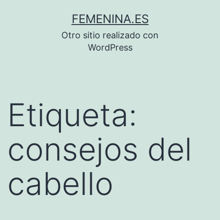
Saltar
FEMENINA.ES
al
Otro sitio realizado con
contenido
WordPress
Etiqueta:
consejos del
cabello