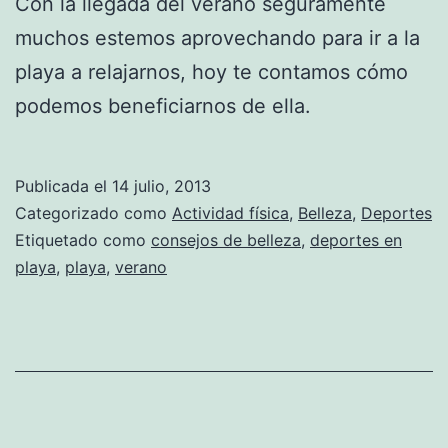
Con la llegada del verano seguramente
muchos estemos aprovechando para ir a la
playa a relajarnos, hoy te contamos cómo
podemos beneficiarnos de ella.
Publicada el
14 julio, 2013
Categorizado como
Actividad física
,
Belleza
,
Deportes
Etiquetado como
consejos de belleza
,
deportes en
playa
,
playa
,
verano