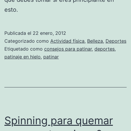
esto.
Publicada el
22 enero, 2012
Categorizado como
Actividad física
,
Belleza
,
Deportes
Etiquetado como
consejos para patinar
,
deportes
,
patinaje en hielo
,
patinar
Spinning para quemar