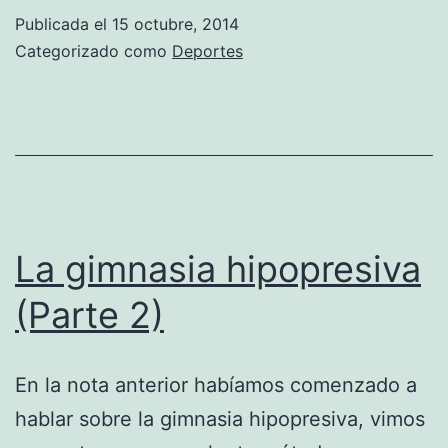
preocupe
Publicada el
15 octubre, 2014
porque
Categorizado como
Deportes
#nocorres
La gimnasia hipopresiva
(Parte 2)
En la nota anterior habíamos comenzado a
hablar sobre la gimnasia hipopresiva, vimos