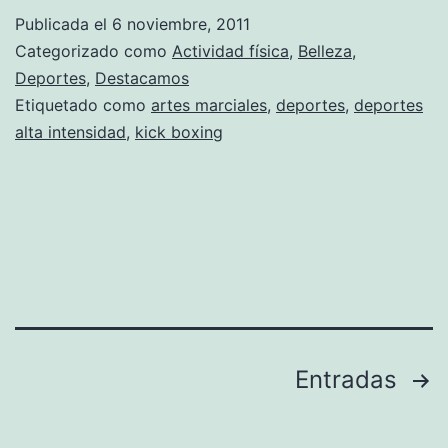
Publicada el
6 noviembre, 2011
Categorizado como
Actividad física
,
Belleza
,
Deportes
,
Destacamos
Etiquetado como
artes marciales
,
deportes
,
deportes
alta intensidad
,
kick boxing
Paginación
Entradas
de