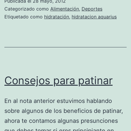
Publicada el
28 mayo, 2012
Categorizado como
Alimentación
,
Deportes
Etiquetado como
hidratación
,
hidratacion aquarius
Consejos para patinar
En al nota anterior estuvimos hablando
sobre algunos de los beneficios de patinar,
ahora te contamos algunas presunciones
que debes tomar si eres principiante en